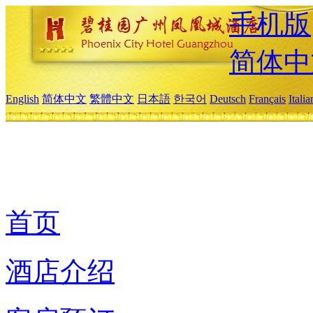
手机版
简体中
English
简体中文
繁體中文
日本語
한국어
Deutsch
Français
Itali
首页
酒店介绍