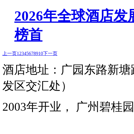
2026年全球酒店
榜首
上一页
1
2
3
4
5
6
7
8
9
10
下一页
酒店地址：广园东路新塘
发区交汇处）
2003年开业， 广州碧