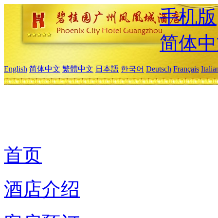
手机版
简体中
English
简体中文
繁體中文
日本語
한국어
Deutsch
Français
Itali
首页
酒店介绍