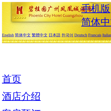
手机版
简体中
English
简体中文
繁體中文
日本語
한국어
Deutsch
Français
Itali
首页
酒店介绍