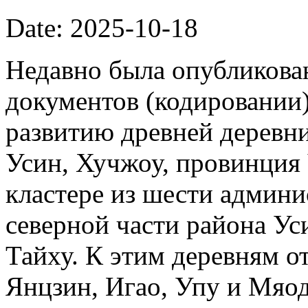
Date: 2025-10-18
Недавно была опубликова
документов (кодировании)
развитию древней деревни
Усин, Хучжоу, провинция
кластере из шести админи
северной части района Ус
Тайху. К этим деревням о
Янцзин, Игао, Упу и Мяод