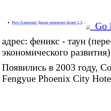
Prev:Аэропорт Дасин перевезет более 1,3 миллиона пассажиров в период празднования Дня независимости в 2025 году.
Go 
адрес: феникс - таун (пере
экономического развития)
Появились в 2003 году, C
Fengyue Phoenix City Hote