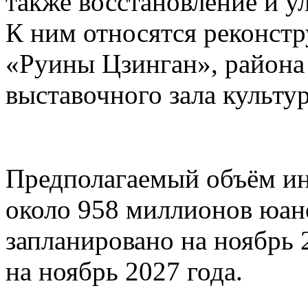
также восстановление и у
К ним относятся реконстр
«Руины Цзинган», район
выставочного зала культу
Предполагаемый объём ин
около 958 миллионов юане
запланировано на ноябрь 
на ноябрь 2027 года.