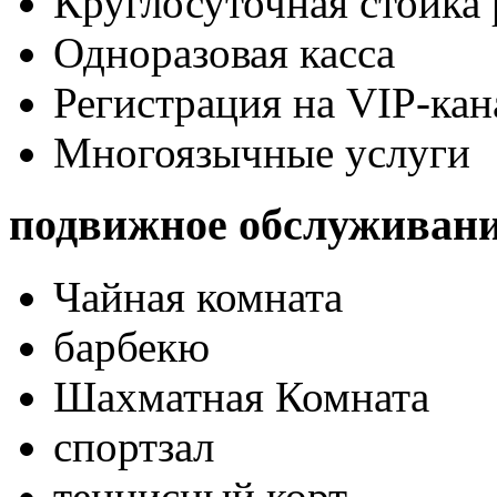
Круглосуточная стойка
Одноразовая касса
Регистрация на VIP-кан
Многоязычные услуги
подвижное обслуживан
Чайная комната
барбекю
Шахматная Комната
спортзал
теннисный корт