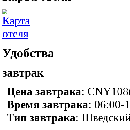
Удобства
завтрак
Цена завтрака
: CNY108(
Время завтрака
: 06:00-
Тип завтрака
: Шведский