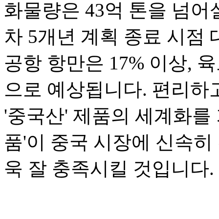
화물량은 43억 톤을 넘어
차 5개년 계획 종료 시점 
공항 항만은 17% 이상, 
으로 예상됩니다. 편리하고
'중국산' 제품의 세계화를 
품'이 중국 시장에 신속히
욱 잘 충족시킬 것입니다.