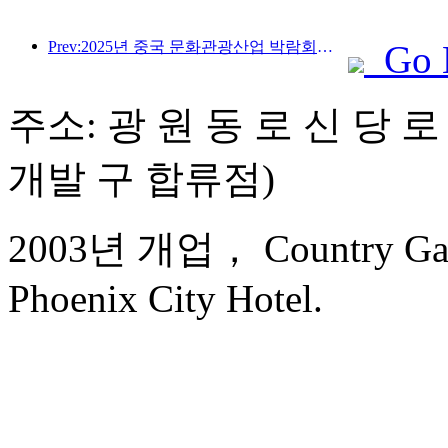
Prev:2025년 중국 문화관광산업 박람회는 9월 12일부터 14일까지 우한에서 개최됩니다.
Go 
주소: 광 원 동 로 신 당 로
개발 구 합류점)
2003년 개업， Country Gar
Phoenix City Hotel.