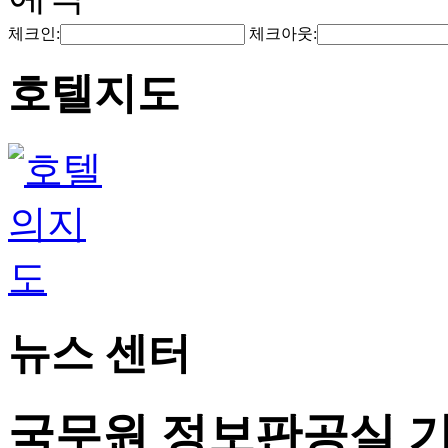
체크인:
체크아웃:
호텔지도
뉴스 센터
국무원 정보판공실 기