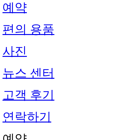
예약
편의 용품
사진
뉴스 센터
고객 후기
연락하기
예약