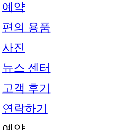
예약
편의 용품
사진
뉴스 센터
고객 후기
연락하기
예약