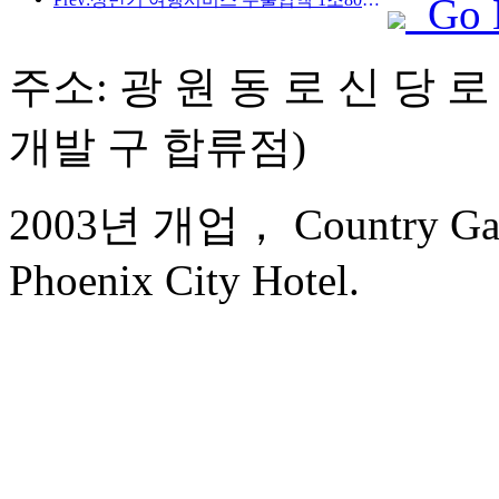
Go 
주소: 광 원 동 로 신 당 로
개발 구 합류점)
2003년 개업， Country Gar
Phoenix City Hotel.