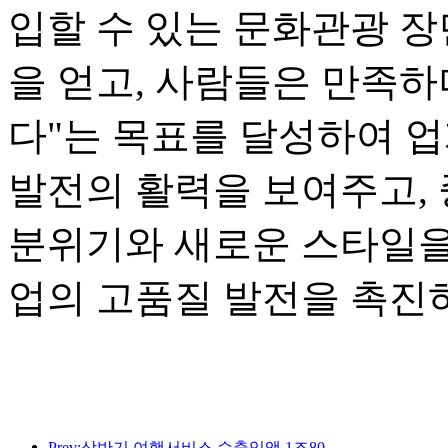
입할 수 있는 문화관광 장
을 얻고, 사람들은 만족하
다"는 목표를 달성하여 
발전의 활력을 보여주고,
분위기와 새로운 스타일을
업의 고품질 발전을 촉진
Prev:상반기 여행서비스 수출입액 1조802억9000만위안 기록