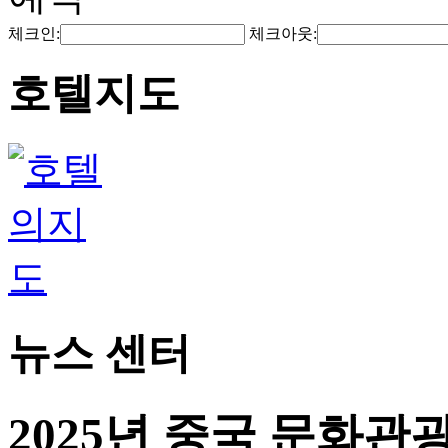
체크인:
체크아웃:
호텔지도
뉴스 센터
2025년 중국 문화관