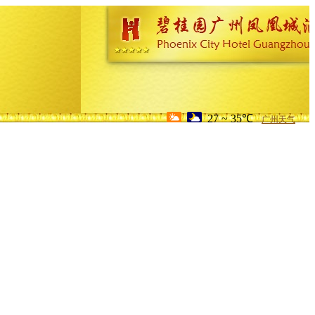
27 ~ 35℃
广州天气