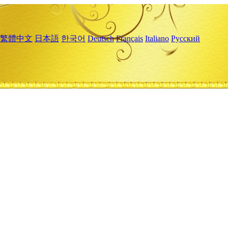
繁體中文
日本語
한국어
Deutsch
Français
Italiano
Русский