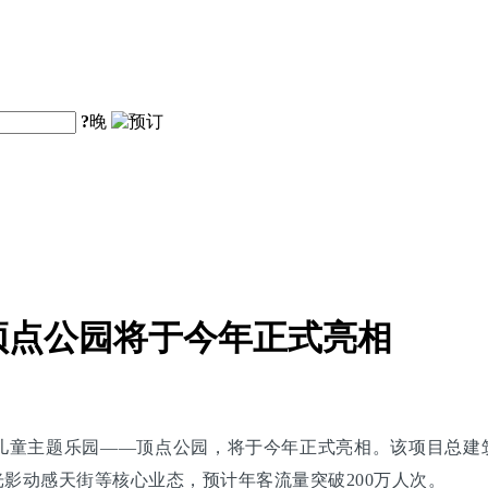
?
晚
顶点公园将于今年正式亮相
儿童主题乐园——顶点公园，将于今年正式亮相。该项目总建筑
光影动感天街等核心业态，预计年客流量突破200万人次。