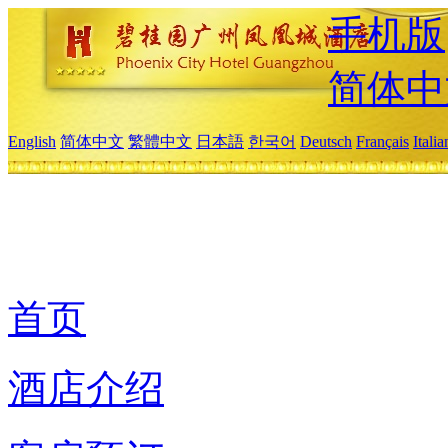
手机版
简体中
English
简体中文
繁體中文
日本語
한국어
Deutsch
Français
Itali
首页
酒店介绍