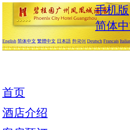
手机版
简体中
English
简体中文
繁體中文
日本語
한국어
Deutsch
Français
Itali
首页
酒店介绍