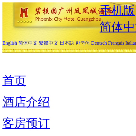
手机版
简体中
English
简体中文
繁體中文
日本語
한국어
Deutsch
Français
Itali
首页
酒店介绍
客房预订