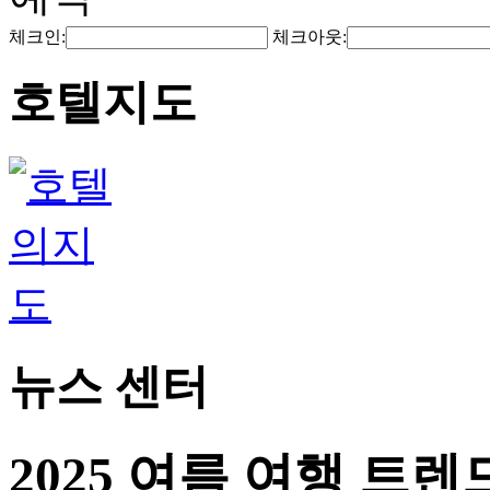
체크인:
체크아웃:
호텔지도
뉴스 센터
2025 여름 여행 트렌