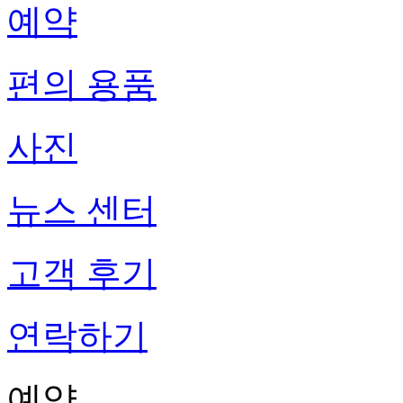
예약
편의 용품
사진
뉴스 센터
고객 후기
연락하기
예약