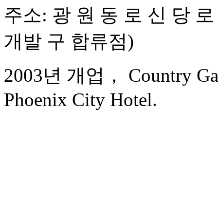
주소: 광 원 동 로 신 당 로
개발 구 합류점)
2003년 개업， Country Gar
Phoenix City Hotel.