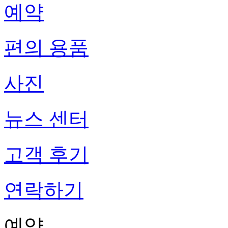
예약
편의 용품
사진
뉴스 센터
고객 후기
연락하기
예약