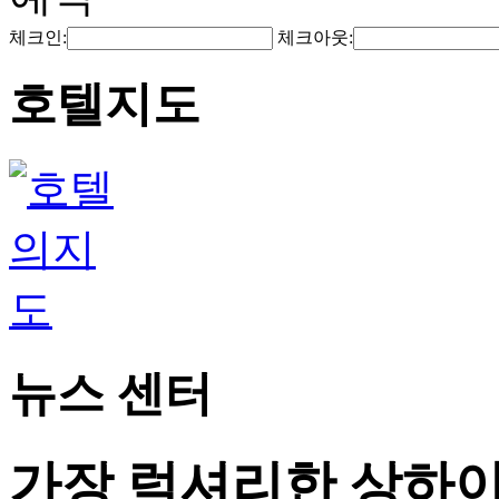
체크인:
체크아웃:
호텔지도
뉴스 센터
가장 럭셔리한 상하이