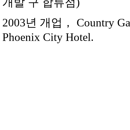
개발 구 합류점)
2003년 개업， Country Gar
Phoenix City Hotel.