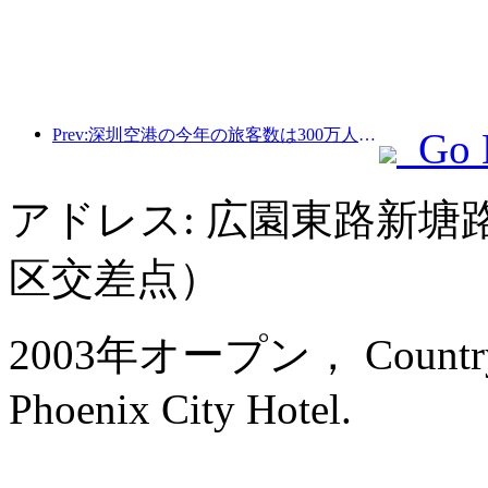
Prev:深圳空港の今年の旅客数は300万人を超え、同期間の新記録を樹立した。
Go 
アドレス: 広園東路新
区交差点）
2003年オープン， Country G
Phoenix City Hotel.