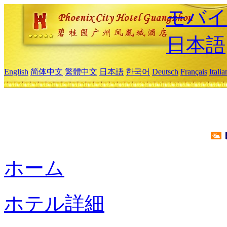
モバイ
日本語
English
简体中文
繁體中文
日本語
한국어
Deutsch
Français
Itali
ホーム
ホテル詳細