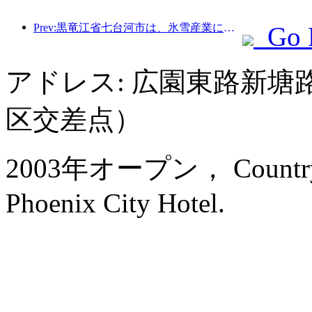
Prev:黒竜江省七台河市は、氷雪産業に関する全国初の条例を公布し、AIと氷雪スポーツの融合を奨励した。
Go 
アドレス: 広園東路新
区交差点）
2003年オープン， Country G
Phoenix City Hotel.