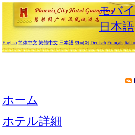
モバイ
日本語
English
简体中文
繁體中文
日本語
한국어
Deutsch
Français
Itali
ホーム
ホテル詳細