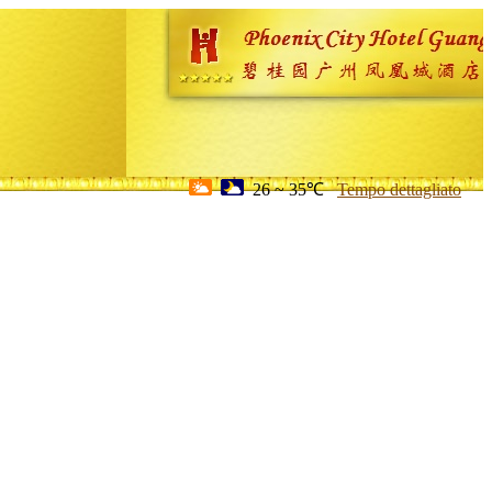
26 ~ 35℃
Tempo dettagliato