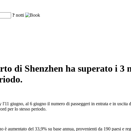
?
notti
porto di Shenzhen ha superato i 3 
riodo.
'11 giugno, al 6 giugno il numero di passeggeri in entrata e in uscita d
cord per lo stesso periodo.
anno è aumentato del 33,9% su base annua, provenienti da 190 paesi e reg