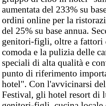
aumentata del 233% su base
ordini online per la ristora
del 25% su base annua. Seco
genitori-figli, oltre a fatto
comoda e la pulizia delle ca
speciali di alta qualità e c
punto di riferimento import
hotel". Con l'avvicinarsi de
Festival, gli hotel resort di
genitori-figli, cucina local