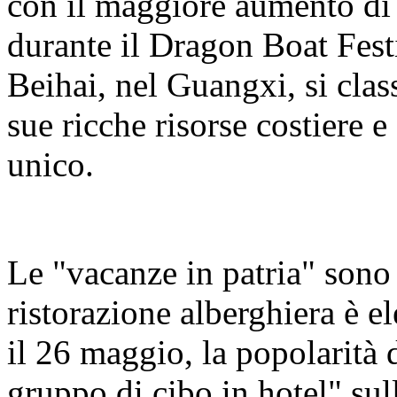
con il maggiore aumento di 
durante il Dragon Boat Fest
Beihai, nel Guangxi, si class
sue ricche risorse costiere e
unico.
Le "vacanze in patria" sono
ristorazione alberghiera è e
il 26 maggio, la popolarità d
gruppo di cibo in hotel" su