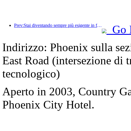
Prev:Stai diventando sempre più esigente in fatto di hotel? I marchi di fascia media e alta stanno tutti 'raccogliendo' i dettagli
Go 
Indirizzo: Phoenix sulla s
East Road (intersezione di 
tecnologico)
Aperto in 2003, Country 
Phoenix City Hotel.