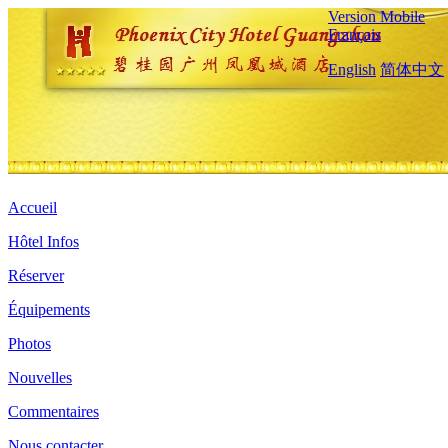
Version Mobile
Français
English
简体中文
Accueil
Hôtel Infos
Réserver
Équipements
Photos
Nouvelles
Commentaires
Nous contacter