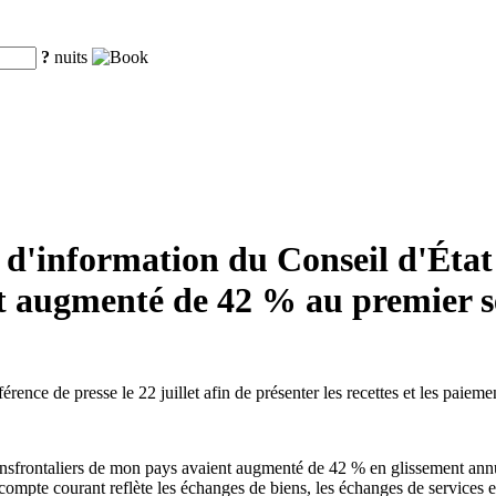
?
nuits
d'information du Conseil d'État :
t augmenté de 42 % au premier s
rence de presse le 22 juillet afin de présenter les recettes et les paie
transfrontaliers de mon pays avaient augmenté de 42 % en glissement an
 compte courant reflète les échanges de biens, les échanges de services 