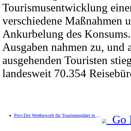
Tourismusentwicklung eine
verschiedene Maßnahmen u
Ankurbelung des Konsums. 
Ausgaben nahmen zu, und au
ausgehenden Touristen stieg
landesweit 70.354 Reisebür
Prev:Der Wettbewerb für Tourismusgüter in China wurde erfolgreich in Xiangtan, Hunan, abgehalten.
Go 