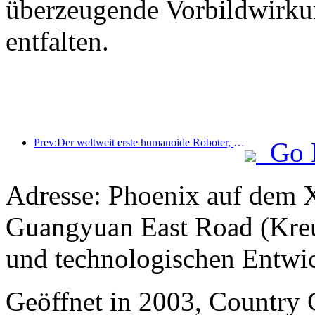
überzeugende Vorbildwirku
entfalten.
Prev:Der weltweit erste humanoide Roboter, der auf szenarienübergreifende Gastronomiedienstleistungen spezialisiert ist, wurde enthüllt.
Go 
Adresse: Phoenix auf dem X
Guangyuan East Road (Kreu
und technologischen Entwi
Geöffnet in 2003, Countr