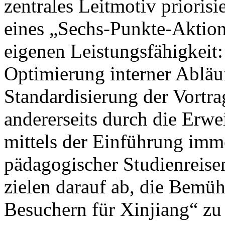
zentrales Leitmotiv prioris
eines „Sechs-Punkte-Aktion
eigenen Leistungsfähigkeit: 
Optimierung interner Abläu
Standardisierung der Vortrag
andererseits durch die Erwe
mittels der Einführung imm
pädagogischer Studienreisen
zielen darauf ab, die Bem
Besuchern für Xinjiang“ zu 