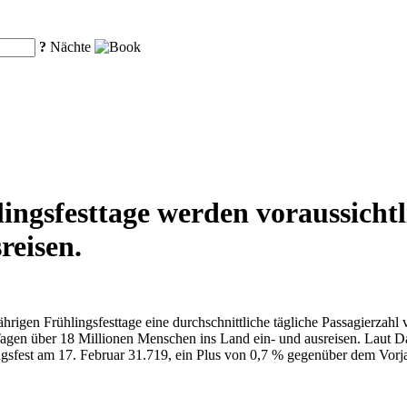
?
Nächte
ngsfesttage werden voraussichtl
reisen.
ährigen Frühlingsfesttage eine durchschnittliche tägliche Passagierzah
agen über 18 Millionen Menschen ins Land ein- und ausreisen. Laut Da
ingsfest am 17. Februar 31.719, ein Plus von 0,7 % gegenüber dem Vo