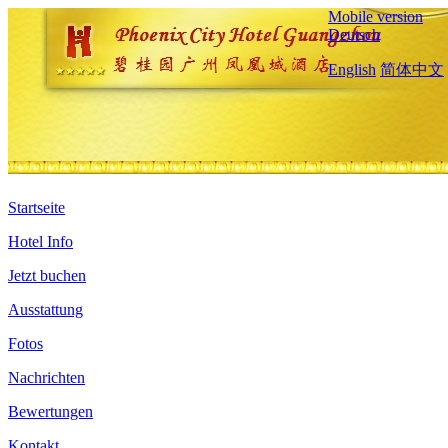
Mobile version
Deutsch
English
简体中文
Startseite
Hotel Info
Jetzt buchen
Ausstattung
Fotos
Nachrichten
Bewertungen
Kontakt