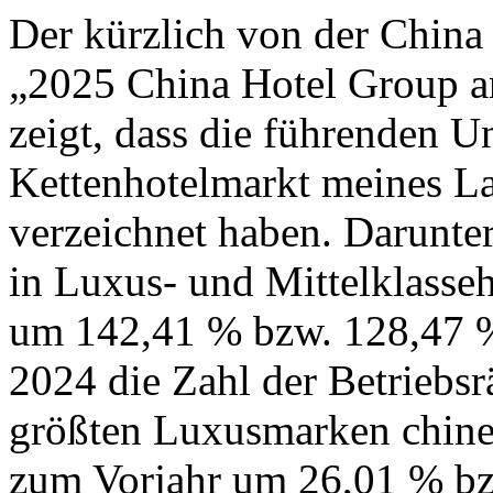
Der kürzlich von der China 
„2025 China Hotel Group 
zeigt, dass die führenden 
Kettenhotelmarkt meines L
verzeichnet haben. Darunter
in Luxus- und Mittelklasseh
um 142,41 % bzw. 128,47 %.
2024 die Zahl der Betriebs
größten Luxusmarken chines
zum Vorjahr um 26,01 % bz