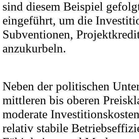
sind diesem Beispiel gefo
eingeführt, um die Investiti
Subventionen, Projektkredi
anzukurbeln.
Neben der politischen Unter
mittleren bis oberen Preisk
moderate Investitionskoste
relativ stabile Betriebseffiz