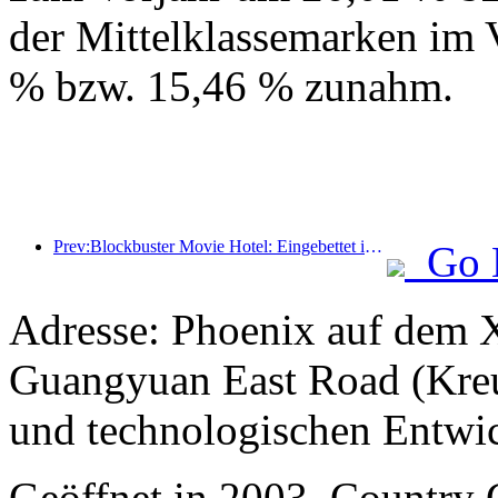
der Mittelklassemarken im 
% bzw. 15,46 % zunahm.
Prev:Blockbuster Movie Hotel: Eingebettet in eine Reise aus Licht und Schatten definiert Blockbuster Movie Hotel ein neues Reiseerlebnis
Go 
Adresse: Phoenix auf dem X
Guangyuan East Road (Kreu
und technologischen Entwi
Geöffnet in 2003, Countr