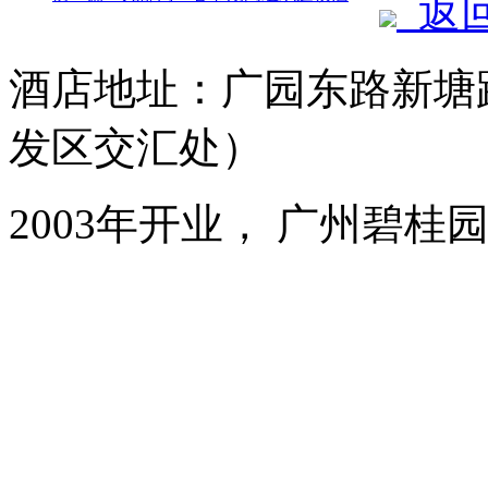
返
酒店地址：广园东路新塘
发区交汇处）
2003年开业， 广州碧