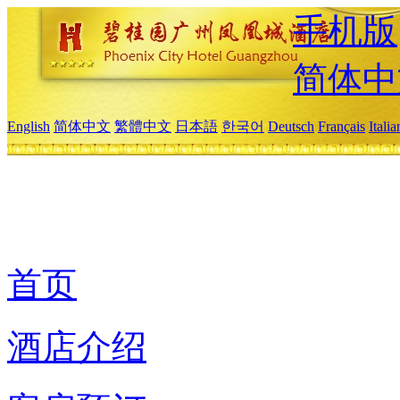
手机版
简体中
English
简体中文
繁體中文
日本語
한국어
Deutsch
Français
Itali
首页
酒店介绍