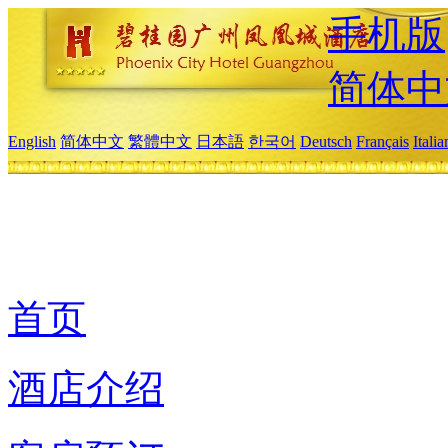
手机版
简体中
English
简体中文
繁體中文
日本語
한국어
Deutsch
Français
Itali
首页
酒店介绍