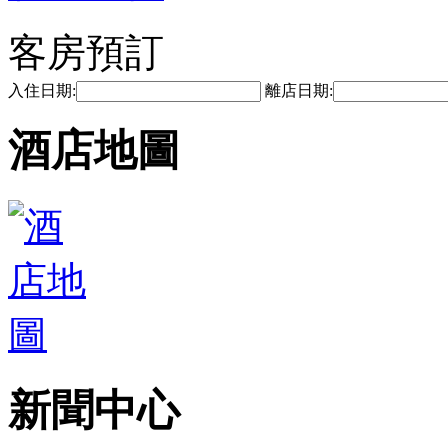
客房預訂
入住日期:
離店日期:
酒店地圖
新聞中心