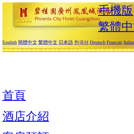
手機版
繁體中
English
簡體中文
繁體中文
日本語
한국어
Deutsch
Français
Itali
首頁
酒店介紹