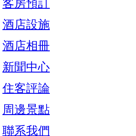
客房預訂
酒店設施
酒店相冊
新聞中心
住客評論
周邊景點
聯系我們