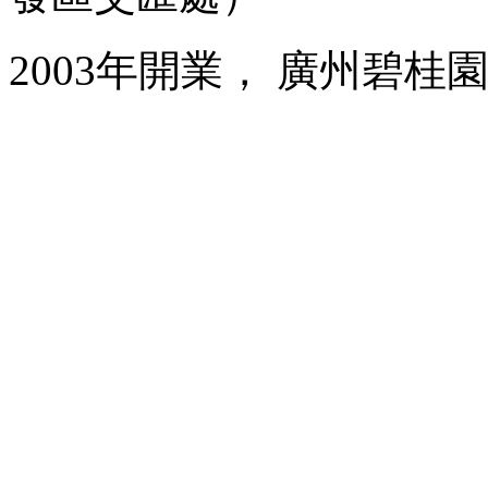
2003年開業， 廣州碧